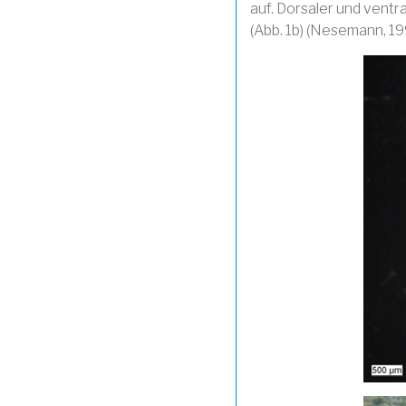
auf. Dorsaler und ventr
(Abb. 1b) (Nesemann, 19