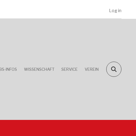
Log in
BS-INFOS
WISSENSCHAFT
SERVICE
VEREIN