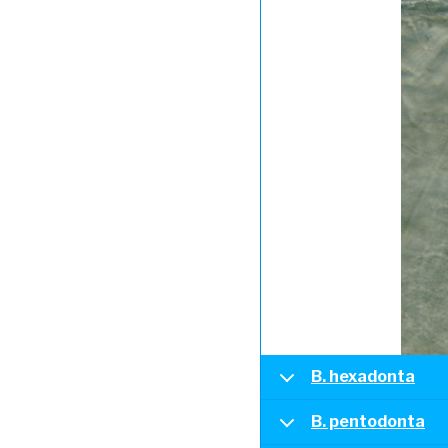
B. hexadonta
B. pentodonta