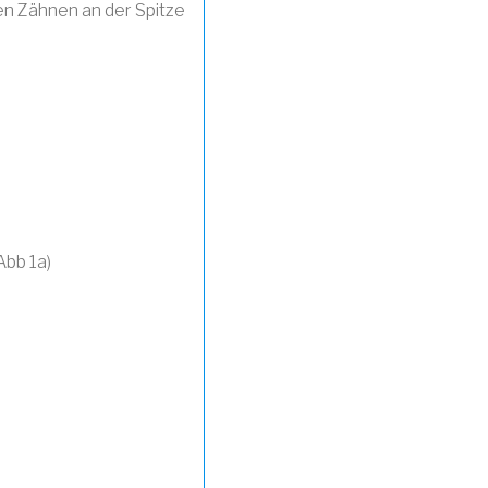
nen Zähnen an der Spitze
Abb 1a)