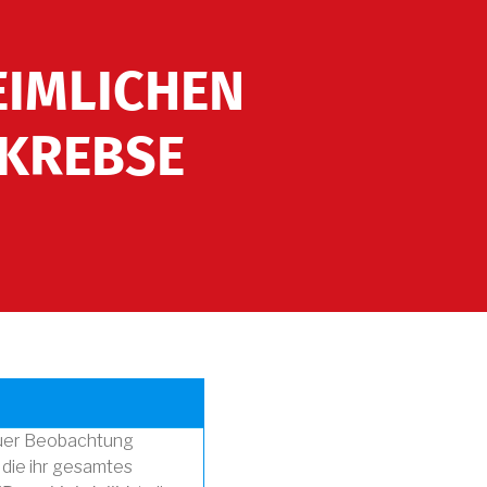
EIMLICHEN
SKREBSE
nauer Beobachtung
 die ihr gesamtes