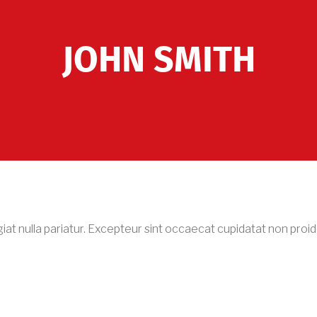
JOHN SMITH
ugiat nulla pariatur. Excepteur sint occaecat cupidatat non pro