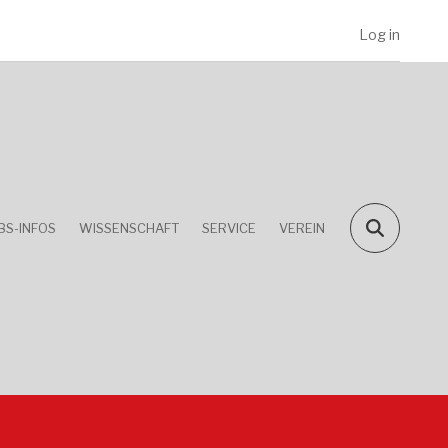
Log in
BS-INFOS
WISSENSCHAFT
SERVICE
VEREIN