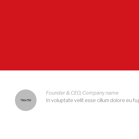
Founder & CEO, Company name
In voluptate velit esse cillum dolore eu f