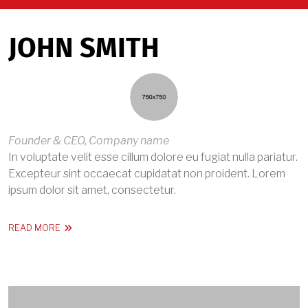
JOHN SMITH
Founder & CEO, Company name
In voluptate velit esse cillum dolore eu fugiat nulla pariatur.
Excepteur sint occaecat cupidatat non proident. Lorem
ipsum dolor sit amet, consectetur.
ABOUT JOHN SMITH
READ MORE