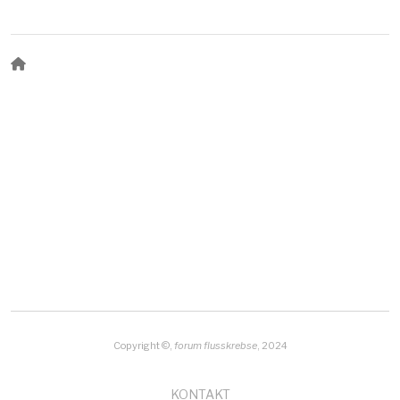
BREADCRUMB
Copyright ©,
forum flusskrebse
, 2024
KONTAKT