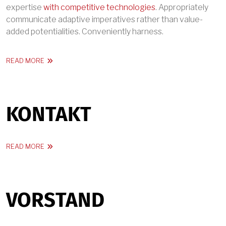
expertise
with competitive technologies
. Appropriately
communicate adaptive imperatives rather than value-
added potentialities. Conveniently harness.
ABOUT FIRST SERVICE
READ MORE
KONTAKT
ABOUT KONTAKT
READ MORE
VORSTAND